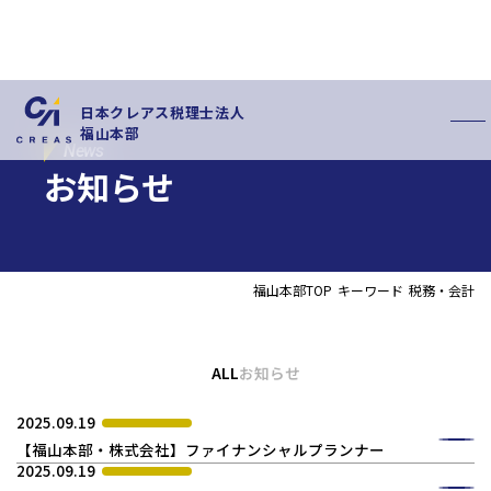
日本クレアス税理士法人
福山本部
News
お知らせ
福山本部TOP
キーワード
税務・会計
私たちの特徴
サービス内容
お客様の声
スタッフ紹介
ALL
お知らせ
お知らせ
拠点概要
新卒採用情報
中途採用情報
2025.09.19
【福山本部・株式会社】ファイナンシャルプランナー
2025.09.19