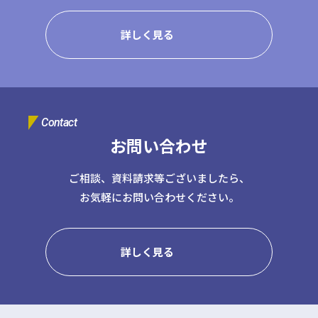
日本クレアス社会保険労務士法人
日本クレアス弁護士法人
詳しく見る
株式会社コーポレート・アドバイザーズ・アカウンティング
株式会社コーポレート・アドバイザーズM&A
株式会社日本クレアスBPOサポート
株式会社日本クレアス財産サポート
Contact
お問い合わせ
企業情報
企業理念
グループ概要
グループの強み
ご相談、資料請求等ございましたら、
グループ企業一覧
お気軽にお問い合わせください。
詳しく見る