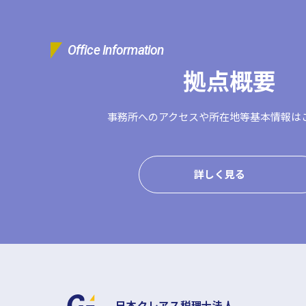
Office Information
拠点概要
事務所へのアクセスや
所在地等基本情報は
詳しく見る
日本クレアス税理士法人