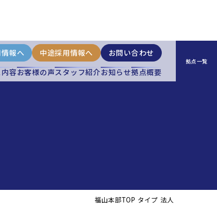
用情報へ
中途採用情報へ
お問い合わせ
ス内容
お客様の声
スタッフ紹介
お知らせ
拠点概要
株式会社コーポレート・アドバイザーズM&A
福山本部TOP
タイプ
法人