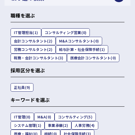
職種を選ぶ
IT管理担当
(1)
コンサルティング営業
(0)
会計コンサルタント
(2)
M&Aコンサルタント
(0)
労務コンサルタント
(2)
給与計算・社会保険手続
(1)
税務・会計コンサルタント
(3)
医療会計コンサルタント
(0)
採用区分を選ぶ
正社員
(9)
キーワードを選ぶ
IT管理
(0)
M&A
(0)
コンサルティング
(5)
システム管理
(1)
事業承継
(2)
人事労務
(4)
医療・福祉
(0)
相続
(0)
社会保険手続
(3)