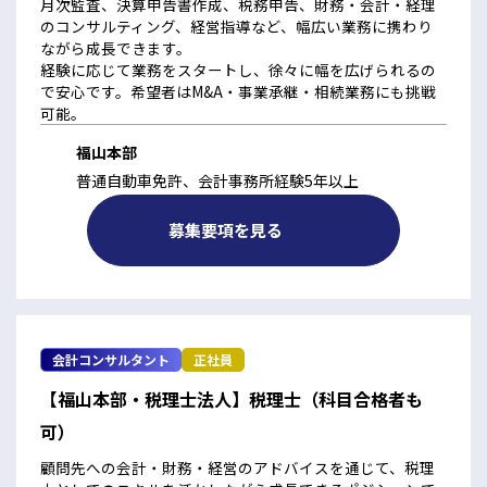
月次監査、決算申告書作成、税務申告、財務・会計・経理
のコンサルティング、経営指導など、幅広い業務に携わり
ながら成長できます。
経験に応じて業務をスタートし、徐々に幅を広げられるの
で安心です。希望者はM&A・事業承継・相続業務にも挑戦
可能。
福山本部
普通自動車免許、会計事務所経験5年以上
募集要項を見る
会計コンサルタント
正社員
【福山本部・税理士法人】税理士（科目合格者も
可）
顧問先への会計・財務・経営のアドバイスを通じて、税理