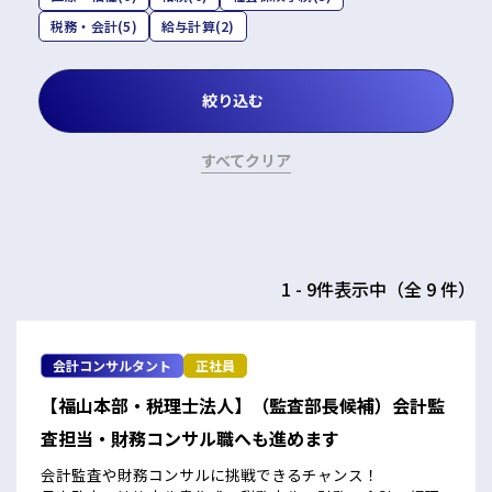
税務・会計
(5)
給与計算
(2)
すべてクリア
1 - 9件表示中（全 9 件）
会計コンサルタント
正社員
【福山本部・税理士法人】（監査部長候補）会計監
査担当・財務コンサル職へも進めます
会計監査や財務コンサルに挑戦できるチャンス！