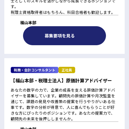
士としてのスキルを活かしながら成長できるポジションで
す。
税理士資格取得者はもちろん、科目合格者も歓迎します。
福山本部
募集要項を見る
税務・会計コンサルタント
正社員
【福山本部・税理士法人】原価計算アドバイザー
あなたの数字の力で、企業の成長を支える原価計算アドバ
イザーを募集しています。顧問先の原価計算や月次監査を
通じて、課題の発見や改善策の提案を行うやりがいある仕
事です。数字の分析が得意で、人に喜んでもらうことが好
きな方にぴったりのポジションです。あなたの提案力で、
顧問先の未来を後押ししませんか。
福山本部