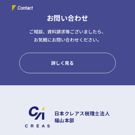
Contact
日本クレアス社会保険労務士法人
日本クレアス弁護士法人
お問い合わせ
株式会社コーポレート・アドバイザーズ・アカウンティング
株式会社コーポレート・アドバイザーズM&A
ご相談、資料請求等ございましたら、
株式会社日本クレアスBPOサポート
お気軽にお問い合わせください。
株式会社日本クレアス財産サポート
企業情報
詳しく見る
企業理念
グループ概要
グループの強み
グループ企業一覧
日本クレアス税理士法人
福山本部