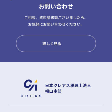
お問い合わせ
日本クレアス社会保険労務士法人
日本クレアス弁護士法人
株式会社コーポレート・アドバイザーズ・アカウンティング
ご相談、資料請求等ございましたら、
お気軽にお問い合わせください。
株式会社コーポレート・アドバイザーズM&A
株式会社日本クレアスBPOサポート
株式会社日本クレアス財産サポート
詳しく見る
企業情報
企業理念
グループ概要
グループの強み
グループ企業一覧
日本クレアス税理士法人
福山本部