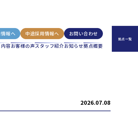
用情報へ
中途採用情報へ
お問い合わせ
ス内容
お客様の声
スタッフ紹介
お知らせ
拠点概要
2026.07.08
株式会社コーポレート・アドバイザーズM&A