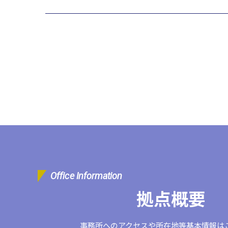
企業情報
企業理念
グループ概要
グループの強み
グループ
Office Information
拠点概要
事務所へのアクセスや
所在地等基本情報は