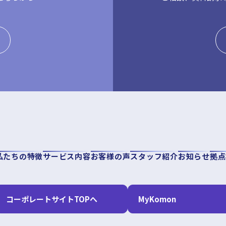
私たちの特徴
サービス内容
お客様の声
スタッフ紹介
お知らせ
拠点
コーポレートサイトTOPへ
MyKomon